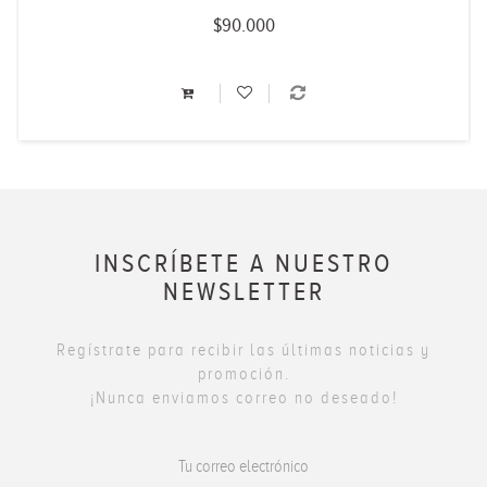
$90.000
INSCRÍBETE A NUESTRO
NEWSLETTER
Regístrate para recibir las últimas noticias y
promoción.
¡Nunca enviamos correo no deseado!