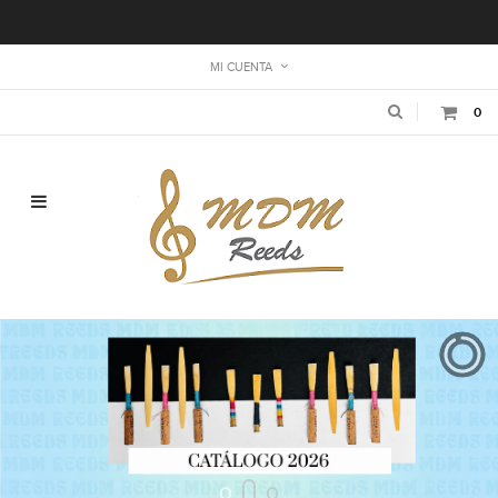
MI CUENTA
0
Navegación de palanca