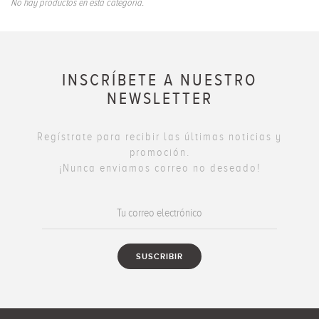
No hay productos en esta categoría.
INSCRÍBETE A NUESTRO
NEWSLETTER
Regístrate para recibir las últimas noticias y
promoción.
¡Nunca enviamos correo no deseado!