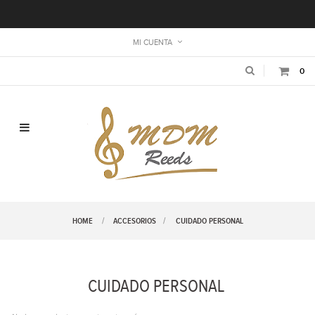
MI CUENTA
0
Navegación de palanca
HOME
ACCESORIOS
>
CUIDADO PERSONAL
CUIDADO PERSONAL