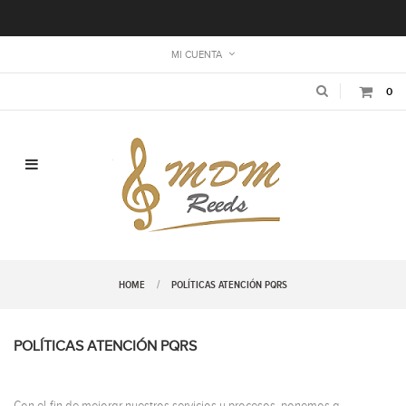
MI CUENTA
0
Navegación de palanca
HOME
POLÍTICAS ATENCIÓN PQRS
POLÍTICAS ATENCIÓN PQRS