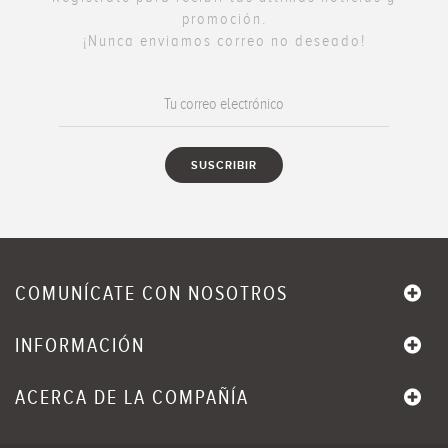
promoción.
¡Nunca enviamos correo no deseado!
COMUNÍCATE CON NOSOTROS
INFORMACIÓN
ACERCA DE LA COMPAÑÍA