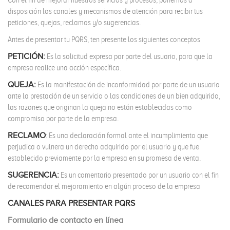
Con el fin de mejorar nuestros servicios y procesos, ponemos a
disposición los canales y mecanismos de atención para recibir tus
peticiones, quejas, reclamos y/o sugerencias.
Antes de presentar tu PQRS, ten presente los siguientes conceptos
PETICIÓN:
Es la solicitud expresa por parte del usuario, para que la
empresa realice una acción específica.
QUEJA:
Es la manifestación de inconformidad por parte de un usuario
ante la prestación de un servicio o las condiciones de un bien adquirido,
las razones que originan la queja no están establecidas como
compromiso por parte de la empresa.
RECLAMO
: Es una declaración formal ante el incumplimiento que
perjudica o vulnera un derecho adquirido por el usuario y que fue
establecido previamente por la empresa en su promesa de venta.
SUGERENCIA:
Es un comentario presentado por un usuario con el fin
de recomendar el mejoramiento en algún proceso de la empresa
CANALES PARA PRESENTAR PQRS
Formulario de contacto en línea