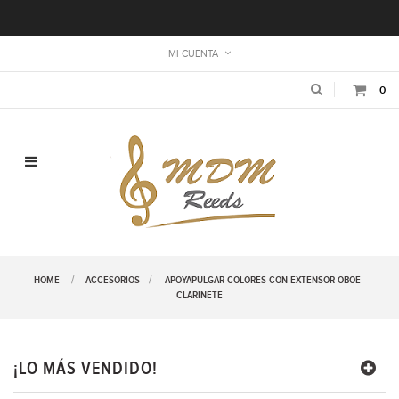
MI CUENTA
0
Navegación de palanca
HOME
ACCESORIOS
>
APOYAPULGAR COLORES CON EXTENSOR OBOE -
CLARINETE
¡LO MÁS VENDIDO!