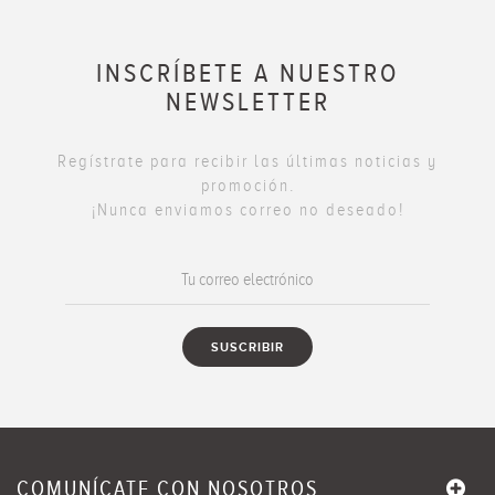
INSCRÍBETE A NUESTRO
NEWSLETTER
Regístrate para recibir las últimas noticias y
promoción.
¡Nunca enviamos correo no deseado!
COMUNÍCATE CON NOSOTROS