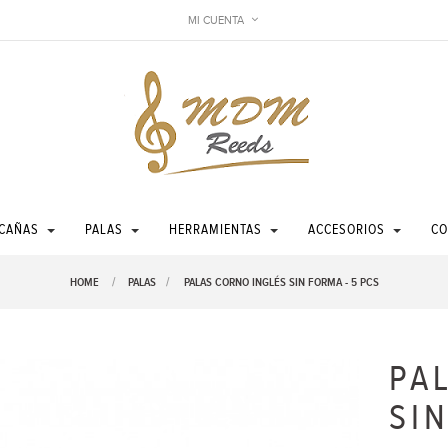
MI CUENTA
CAÑAS
PALAS
HERRAMIENTAS
ACCESORIOS
CO
HOME
PALAS
>
PALAS CORNO INGLÉS SIN FORMA - 5 PCS
PA
SI