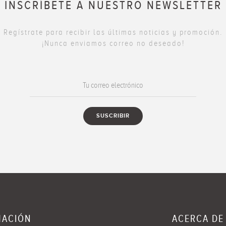
INSCRÍBETE A NUESTRO NEWSLETTER
Regístrate para recibir las últimas noticias y promoción.
¡Nunca enviamos correo no deseado!
MACIÓN
ACERCA DE