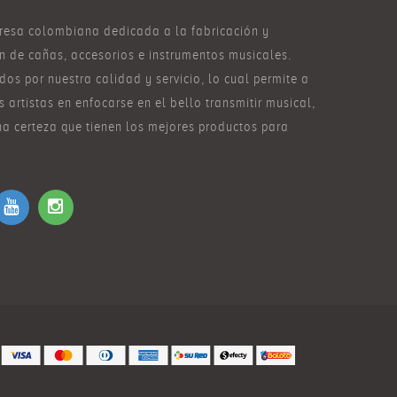
esa colombiana dedicada a la fabricación y
n de cañas, accesorios e instrumentos musicales.
os por nuestra calidad y servicio, lo cual permite a
s artistas en enfocarse en el bello transmitir musical,
na certeza que tienen los mejores productos para
.