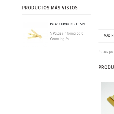
PRODUCTOS MÁS VISTOS
PALAS CORNO INGLÉS SIN...
5 Palas sin forma para
MÁS I
Corno Inglés.
Palas pa
PRODU