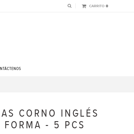
CARRITO
0
NTÁCTENOS
LAS CORNO INGLÉS
N FORMA - 5 PCS