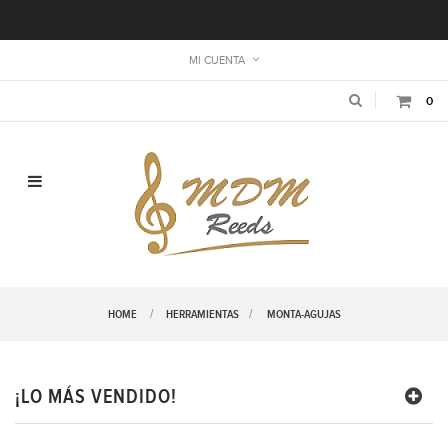
MI CUENTA
0
Navegación de palanca
HOME
HERRAMIENTAS
>
MONTA-AGUJAS
¡LO MÁS VENDIDO!