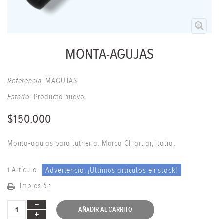
MONTA-AGUJAS
Referencia:
MAGUJAS
Estado:
Producto nuevo
$150.000
Monta-agujas para lutheria. Marca Chiarugi, Italia.
Artículo
Advertencia: ¡Últimos artículos en stock!
1
Impresión
AÑADIR AL CARRITO