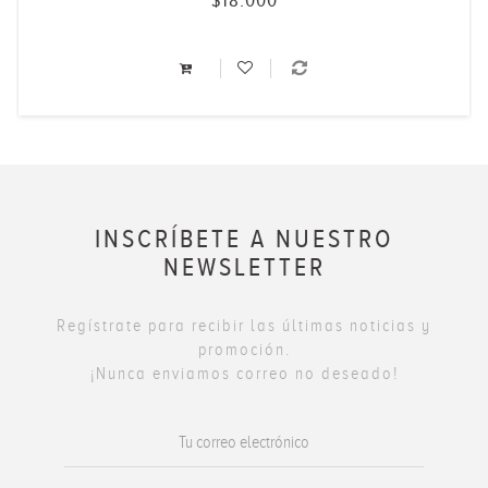
$18.000
INSCRÍBETE A NUESTRO
NEWSLETTER
Regístrate para recibir las últimas noticias y
promoción.
¡Nunca enviamos correo no deseado!