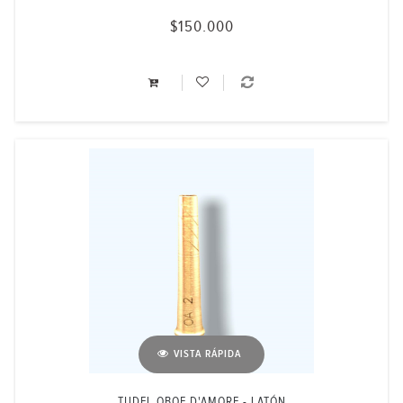
$150.000
VISTA RÁPIDA
TUDEL OBOE D'AMORE - LATÓN