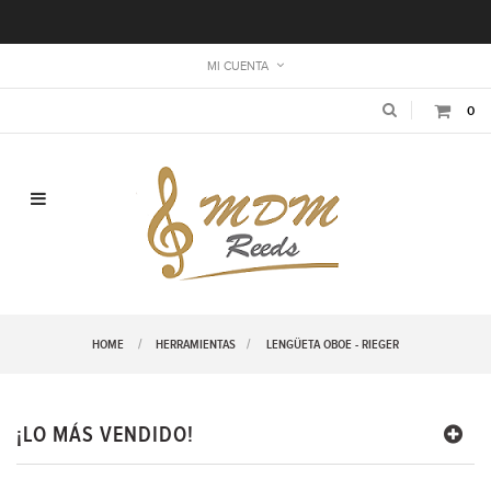
MI CUENTA
0
Navegación de palanca
HOME
HERRAMIENTAS
>
LENGÜETA OBOE - RIEGER
¡LO MÁS VENDIDO!