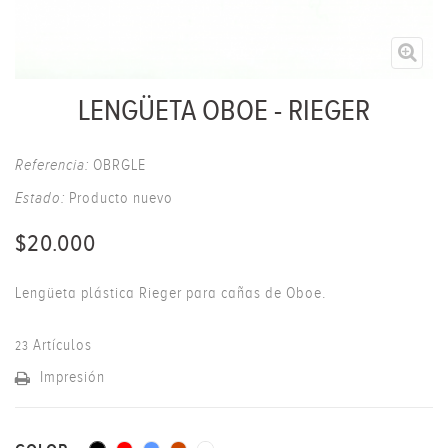
LENGÜETA OBOE - RIEGER
Referencia:
OBRGLE
Estado:
Producto nuevo
$20.000
Lengüeta plástica Rieger para cañas de Oboe.
Artículos
23
Impresión