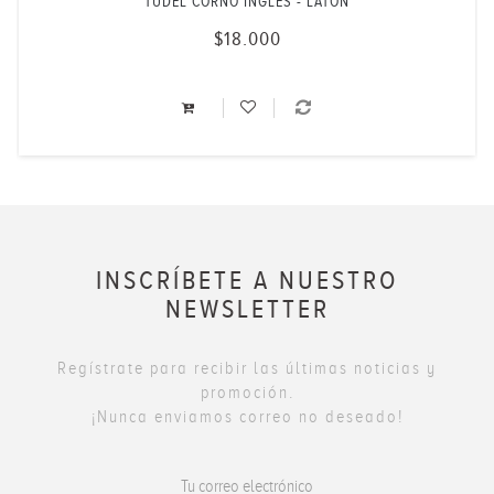
TUDEL CORNO INGLÉS - LATÓN
$18.000
INSCRÍBETE A NUESTRO
NEWSLETTER
Regístrate para recibir las últimas noticias y
promoción.
¡Nunca enviamos correo no deseado!